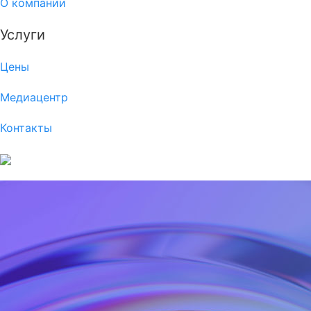
О компании
Услуги
Цены
Медиацентр
Контакты