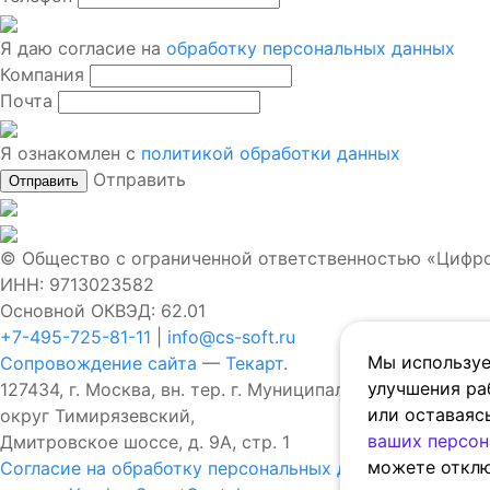
Я даю согласие на
обработку персональных данных
Компания
Почта
Я ознакомлен с
политикой обработки данных
Отправить
© Общество с ограниченной ответственностью «Цифро
ИНН: 9713023582
Основной ОКВЭД: 62.01
+7-495-725-81-11
|
info@cs-soft.ru
Мы используе
Сопровождение сайта
—
Текарт
.
улучшения ра
127434, г. Москва, вн. тер. г. Муниципальный
или оставаяс
округ Тимирязевский,
ваших персон
Дмитровское шоссе, д. 9А, стр. 1
можете отклю
Согласие на обработку персональных данных
Политика