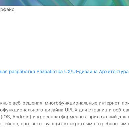
ерфейс,
ная разработка
Разработка UX/UI-дизайна
Архитектура
ожные веб-решения, многофункциональные интернет-пр
офункционального дизайна UI/UX для страниц и веб-сай
(iOS, Android) и кроссплатформенных приложений для 
терфейсов, соответствующих конкретным потребностям