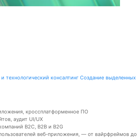
 и технологический консалтинг
Создание выделенных
иложения, кроссплатформенное ПО
тов, аудит UI/UX
компаний B2C, B2B и B2G
 пользователей веб-приложения, — от вайрфреймов до