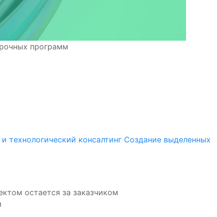
срочных программ
 и технологический консалтинг
Создание выделенных
ектом остается за заказчиком
м