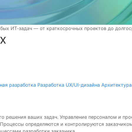
бых ИТ-задач — от краткосрочных проектов до долго
х
ная разработка
Разработка UX/UI-дизайна
Архитектура
о решения ваших задач. Управление персоналом и про
 Процессы определяются и контролируются заказчико
оцессами разработки заказчика