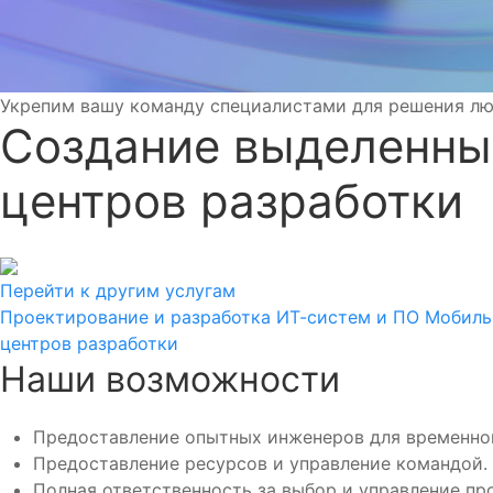
Укрепим вашу команду специалистами для решения лю
Создание выделенны
центров разработки
Перейти к другим услугам
Проектирование и разработка ИТ-систем и ПО
Мобиль
центров разработки
Наши возможности
Предоставление опытных инженеров для временног
Предоставление ресурсов и управление командой.
Полная ответственность за выбор и управление пр